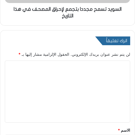
السويد تسمح مجددا بتجمع لإحراق المصحف في هذا
التاريخ
اترك تعليقاً
لن يتم نشر عنوان بريدك الإلكتروني.
الحقول الإلزامية مشار إليها بـ
*
ا
ل
ت
ع
ل
ي
ق
*
الاسم
*