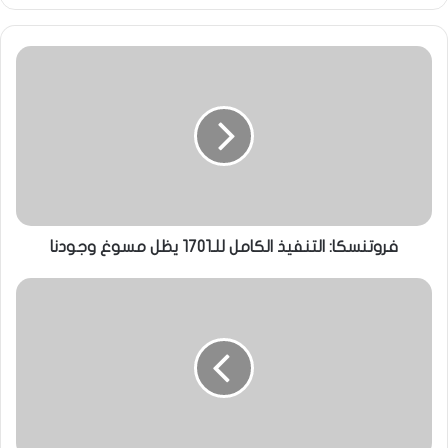
فروتنسكا: التنفيذ الكامل للـ1701 يظل مسوغ وجودنا