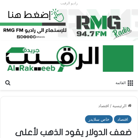
راديو الرقيب
بح
القائمة
الرئيسية
/
اقتصاد
اقتصاد
خاص سلايدر
ضعف الدولار يقود الذهب لأعلى