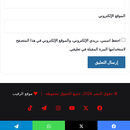
الموقع الإلكتروني
احفظ اسمي، بريدي الإلكتروني، والموقع الإلكتروني في هذا المتصفح
لاستخدامها المرة المقبلة في تعليقي.
© حقوق النشر 2026، جميع الحقوق محفوظة |
موقع الرقيب
فيسبوك
X
يوتيوب
انستقرام
تيلقرام
‫TikTok