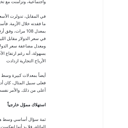
واجتماعية، وتزامنت مع تخلّ
في المقابل، تدولرت الأسع
بمعدل 108 مرات، و
ومعدل مضاعفة سعر الدولار 
الأرباح التجارية ازدادت
أيضاً بمعدلات كبيرة وسط ف
أعلى من ذلك. والأمر نفسه
استهلاك مموّل خارجياً
ثمة سؤال أساسي وسط هذه ا
الهائلة، فلا بد أنها انعك