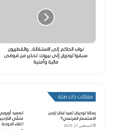
نواب الحاكم إلى الاستقالة... والقطريون
سبقوا لودريان إلى بيروت: تحذير من فوضى
مالية وأمنية
مقالات ذات صلة
رسالة لودريان تعيد لبنان لزمن
تصعيد أوروبي
الاستعمار الفرنسي؟
ملفّي النازحي
| لقاء الدوحة:
أغسطس 21, 2023