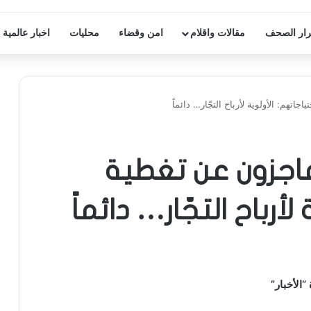
ار الصحف
مقالات واقلام
امن وقضاء
محليات
اخبار عالمية
 عاجزون عن تغطية
أرباح التجّار… دائماً
الأخبار”