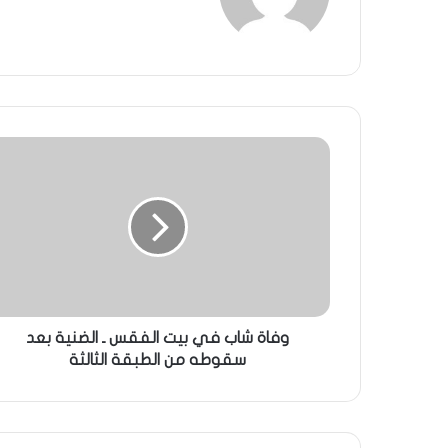
وفاة شاب في بيت الفقس ـ الضنية بعد
سقوطه من الطبقة الثالثة