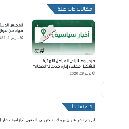
مقالات ذات صلة
مواد من موازنة 4
مارس 4, 2024
حيدر: وصلنا إلى المراحل النهائية
لتشكيل مجلس إدارة جديد لـ”الضمان”
يوليو 29, 2026
اترك تعليقاً
لن يتم نشر عنوان بريدك الإلكتروني.
الحقول الإلزامية مشار إل