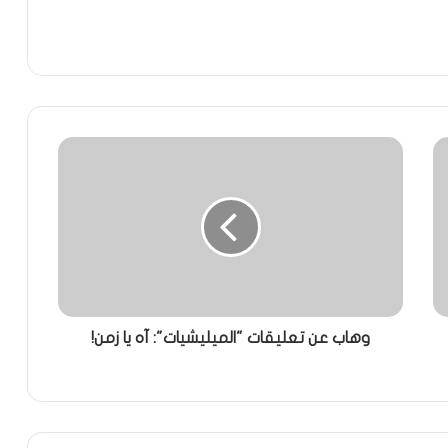
وهاب عن تعليقات "الميليشيات": آه يا زمن!