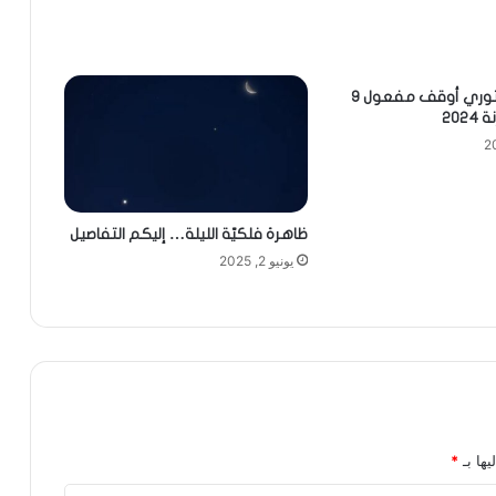
المجلس الدستوري أوقف مفعول 9
202
ظاهرة فلكيّة الليلة… إليكم التفاصيل
يونيو 2, 2025
يها بـ
*