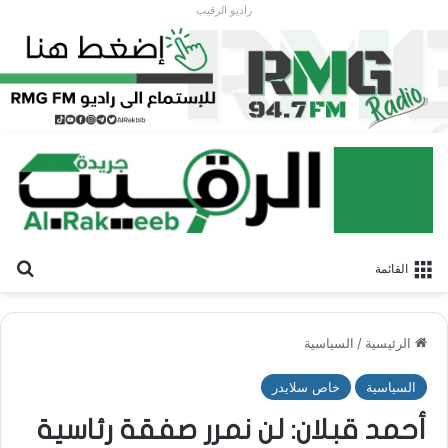
راديو الرقيب
بح
القائمة
الرئيسية
/
السياسية
السياسية
خاص سلايدر
أحمد قبلان: لن نمرر صفقة رئاسية