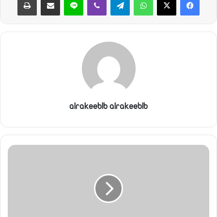
alrakeeblb alrakeeblb