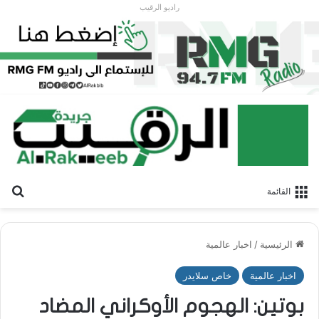
راديو الرقيب
بح
القائمة
الرئيسية
/
اخبار عالمية
اخبار عالمية
خاص سلايدر
بوتين: الهجوم الأوكراني المضاد