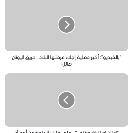
"بالفيديو": أكبر عملية إجلاء عرفتها البلاد... حريق اليونان
هائل!