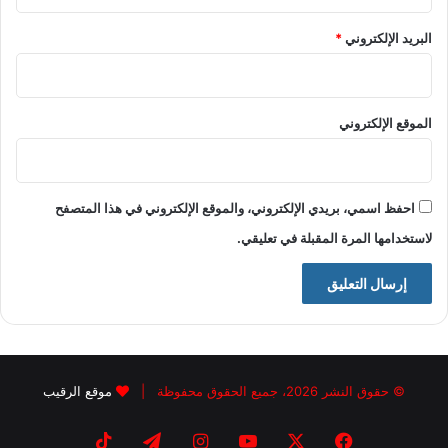
البريد الإلكتروني
*
الموقع الإلكتروني
احفظ اسمي، بريدي الإلكتروني، والموقع الإلكتروني في هذا المتصفح
لاستخدامها المرة المقبلة في تعليقي.
© حقوق النشر 2026، جميع الحقوق محفوظة |
موقع الرقيب
فيسبوك
X
يوتيوب
انستقرام
تيلقرام
‫TikTok