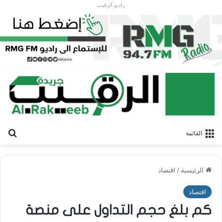
راديو الرقيب
بح
القائمة
الرئيسية
/
اقتصاد
اقتصاد
كم بلغ حجم التداول على منصة