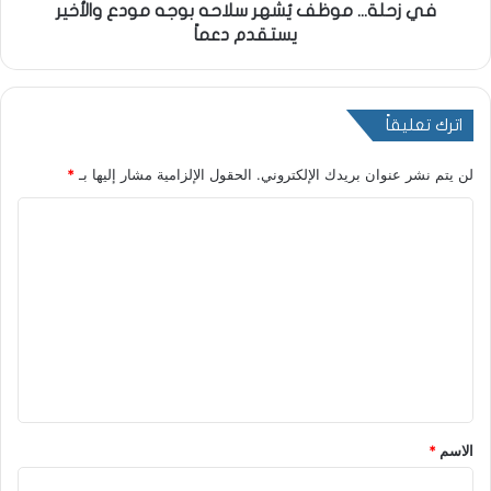
في زحلة... موظف يُشهر سلاحه بوجه مودع والأخير
يستقدم دعماً
اترك تعليقاً
لن يتم نشر عنوان بريدك الإلكتروني.
الحقول الإلزامية مشار إليها بـ
*
ا
ل
ت
ع
ل
ي
ق
*
الاسم
*