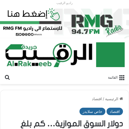
راديو الرقيب
بح
القائمة
الرئيسية
/
اقتصاد
اقتصاد
خاص سلايدر
دولار السوق الموازية… كم بلغ