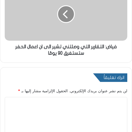
فياض: التقارير التي وصلتني تشير الى ان اعمال الحفر
ستستغرق 90 يومًا
اترك تعليقاً
لن يتم نشر عنوان بريدك الإلكتروني.
الحقول الإلزامية مشار إليها بـ
*
ا
ل
ت
ع