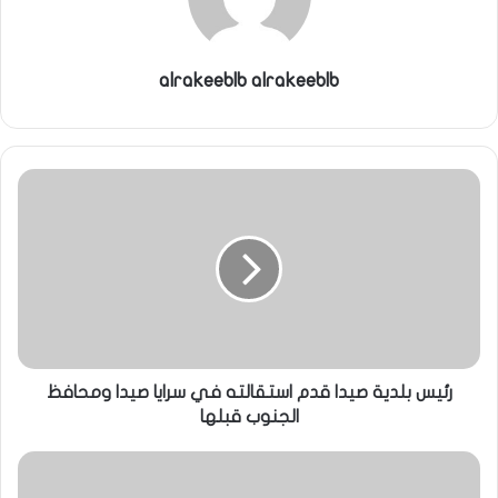
ي
ا
alrakeeblb alrakeeblb
رئيس بلدية صيدا قدم استقالته في سرايا صيدا ومحافظ
الجنوب قبلها