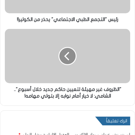
رئيس "التجمع الطبي الاجتماعي" يحذر من الكوليرا!
"الظروف غير مهيئة لتعيين حاكم جديد خلال أسبوع"..
الشامي: لا خيار أمام نوابه إلا بتولي مهامه!
اترك تعليقاً
لن يتم نشر عنوان بريدك الإلكتروني.
الحقول الإلزامية مشار إليها بـ
*