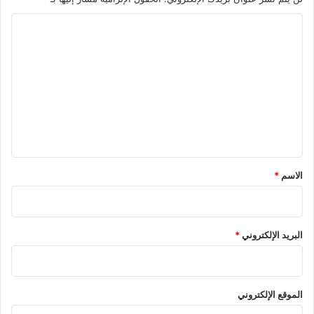
ا
ل
ت
ع
ل
ي
ق
*
الاسم
*
البريد الإلكتروني
*
الموقع الإلكتروني