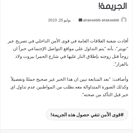
الجريمة!
alrakeeblb alrakeeblb
أ
يوليو 25, 2023
ر
س
أفادت شعبة العلاقات العامة في قوى الأمن الداخلي في تصريح عبر
ل
“تويتر”، بأنه “يتم التداول على مواقع التواصل الإجتماعي خبراً ان
ب
ر
زوجاً قتل زوجته بإطلاق النار عليها في شارع الحمرا بيروت ولاذ
ي
بالفرار”.
د
ا
وأضافت: “بعد المتابعة تبين ان هذا الخبر غير صحيح جملةً وتفصيلاً
إ
وكذلك الصورة المتداوالة معه.نطلب من المواطنين عدم تداول اي
ل
خبر قبل التأكد من صحته”.
ك
ت
ر
قوى الأمن تنفي حصول هذه الجريمة!
و
ن