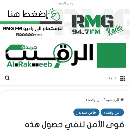
راديو الرقيب
بح
القائمة
الرئيسية
/
امن وقضاء
امن وقضاء
خاص سلايدر
قوى الأمن تنفي حصول هذه