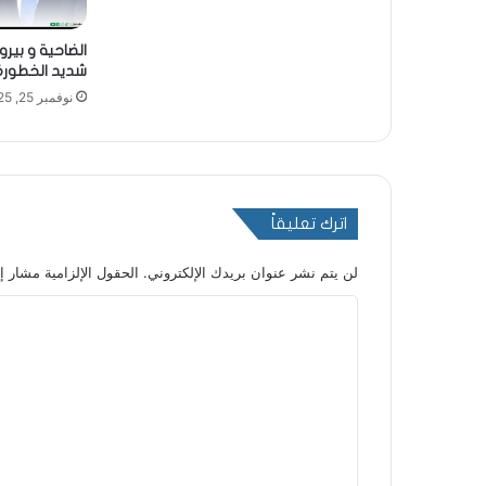
الضاحية و بيرو
شديد الخطورة 
نوفمبر 25, 2025
اترك تعليقاً
لن يتم نشر عنوان بريدك الإلكتروني.
الحقول الإلزامية مشار إل
ا
ل
ت
ع
ل
ي