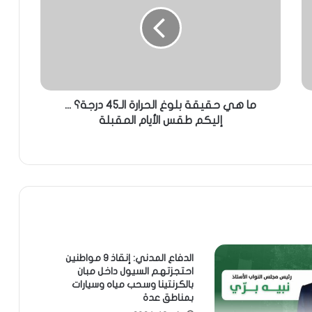
ما هي حقيقة بلوغ الحرارة الـ45 درجة؟ ...
إليكم طقس الأيام المقبلة
الدفاع المدني: إنقاذ 9 مواطنين
احتجزتهم السيول داخل مبان
بالكرنتينا وسحب مياه وسيارات
بمناطق عدة