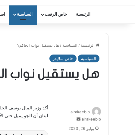
الرئيسية
خاص الرقيب
السياسية
اسر
الرئيسية
/
السياسية
/
هل يستقيل نواب الحاكم؟
السياسية
خاص سلايدر
هل يستقيل نواب ال
أكد وزير المال يوسف الخ
alrakeeblb
لبنان أن الجو يميل حتى ال
alrakeeblb
أ
ر
يوليو 26, 2023
س