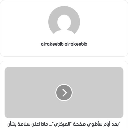
ي
ا
alrakeeblb alrakeeblb
"بعد أيام سأطوي صفحة "المركزي"... ماذا اعلن سلامة بشأن