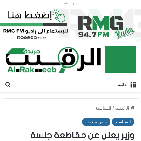
راديو الرقيب
بح
القائمة
الرئيسية
/
السياسية
السياسية
خاص سلايدر
وزير يعلن عن مقاطعة جلسة