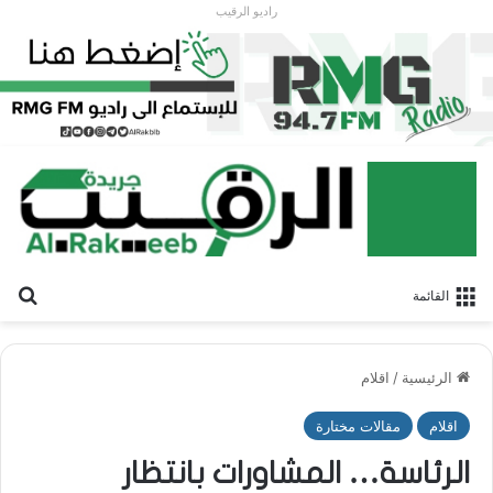
راديو الرقيب
بح
القائمة
الرئيسية
/
اقلام
اقلام
مقالات مختارة
الرئاسة… المشاورات بانتظار