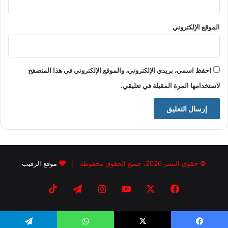
الموقع الإلكتروني
احفظ اسمي، بريدي الإلكتروني، والموقع الإلكتروني في هذا المتصفح
لاستخدامها المرة المقبلة في تعليقي.
© حقوق النشر 2026، جميع الحقوق محفوظة |
موقع الرقيب
فيسبوك
X
يوتيوب
انستقرام
تيلقرام
‫TikTok