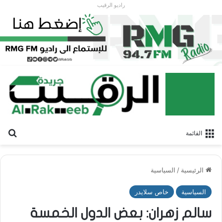
راديو الرقيب
بح
القائمة
الرئيسية
/
السياسية
السياسية
خاص سلايدر
سالم زهران: بعض الدول الخمسة