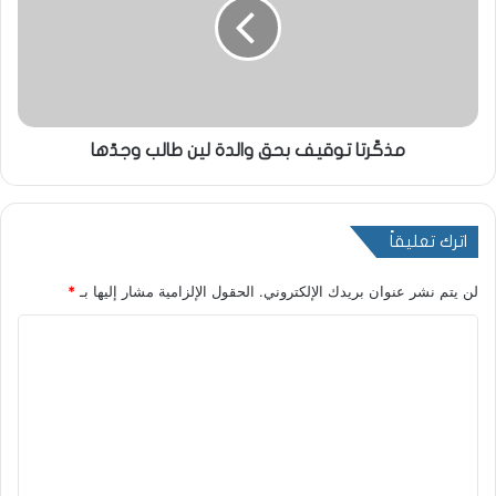
مذكّرتا توقيف بحق والدة لين طالب وجدّها
اترك تعليقاً
لن يتم نشر عنوان بريدك الإلكتروني.
الحقول الإلزامية مشار إليها بـ
*
ا
ل
ت
ع
ل