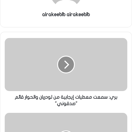
alrakeeblb alrakeeblb
بري: سمعت معطيات إيجابية من لودريان والحوار قائم
"صدقوني"