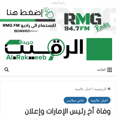
راديو الرقيب
بح
القائمة
الرئيسية
/
اخبار عالمية
اخبار عالمية
خاص سلايدر
وفاة أخ رئيس الإمارات وإعلان