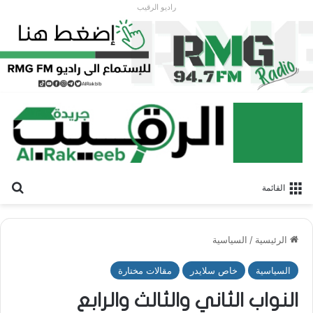
راديو الرقيب
بح
القائمة
الرئيسية
/
السياسية
السياسية
خاص سلايدر
مقالات مختارة
النواب الثاني والثالث والرابع