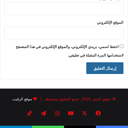
الموقع الإلكتروني
احفظ اسمي، بريدي الإلكتروني، والموقع الإلكتروني في هذا المتصفح
لاستخدامها المرة المقبلة في تعليقي.
© حقوق النشر 2026، جميع الحقوق محفوظة |
موقع الرقيب
فيسبوك
X
يوتيوب
انستقرام
تيلقرام
‫TikTok