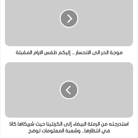
موجة الحر الى الانحسار ... إليكم طقس الايام المقبلة
استدرجته من الرملة البيضاء إلى الكرنتينا حيث شريكاها كانا
في انتظارها... وشعبة المعلومات توضح