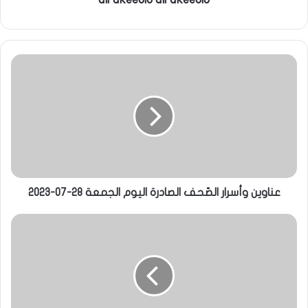
ي
ا
عناوين وأسرار الصّحف الصادرة اليوم الجمعة 28-07-2023