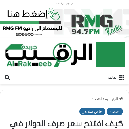
راديو الرقيب
بح
القائمة
الرئيسية
/
اقتصاد
اقتصاد
خاص سلايدر
كيف افتتح سعر صرف الدولار في