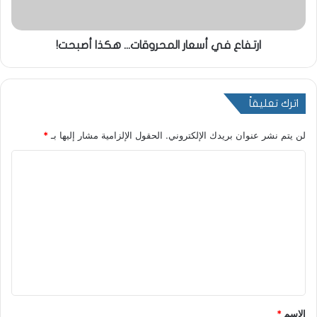
ارتفاع في أسعار المحروقات... هكذا أصبحت!
اترك تعليقاً
لن يتم نشر عنوان بريدك الإلكتروني.
الحقول الإلزامية مشار إليها بـ
*
ا
ل
ت
ع
ل
ي
ق
*
الاسم
*