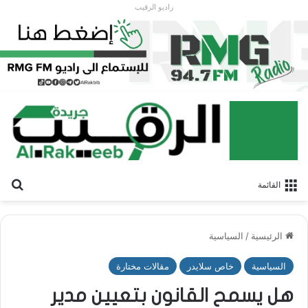
راديو الرقيب
بح
القائمة
الرئيسية
/
السياسية
السياسية
خاص سلايدر
مقالات مختارة
هل يسمح القانون بتعيين مدير