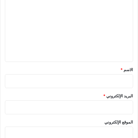
ا
ل
ت
ع
ل
ي
ق
*
الاسم
*
البريد الإلكتروني
*
الموقع الإلكتروني