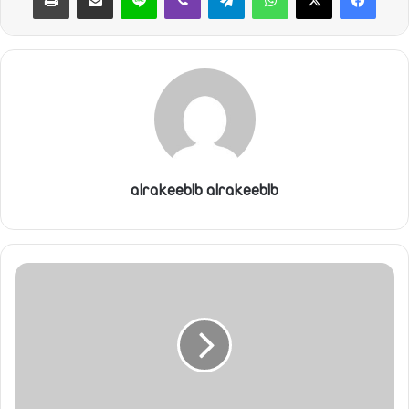
alrakeeblb alrakeeblb