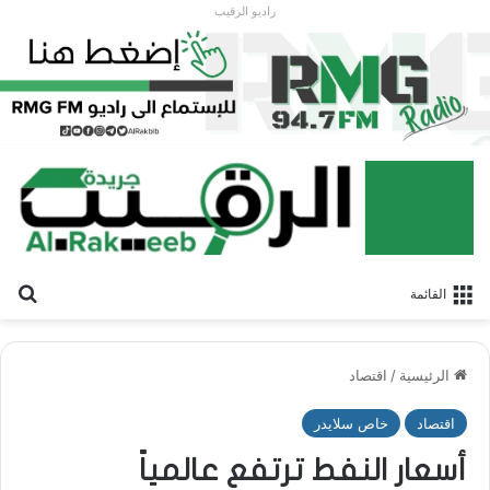
راديو الرقيب
بح
القائمة
الرئيسية
/
اقتصاد
اقتصاد
خاص سلايدر
أسعار النفط ترتفع عالمياً