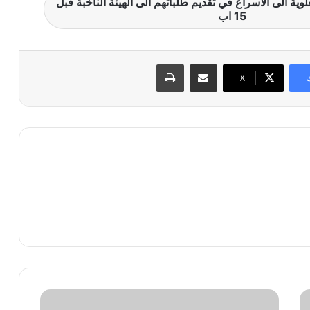
علوية الى الاسراع في تقديم طلباتهم الى الهيئة الناخبة قبل
15 اب
مشاركة عبر البريد
طباعة
X