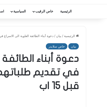
الرئيسية
خاص الرقيب
السياسية
اسر
الرئيسية
/
بيان
/
دعوة أبناء الطائفة العلوية الى الاسراع في تق
بيان
خاص سلايدر
دعوة أبناء الطائفة 
في تقديم طلباتهم ا
قبل 15 اب