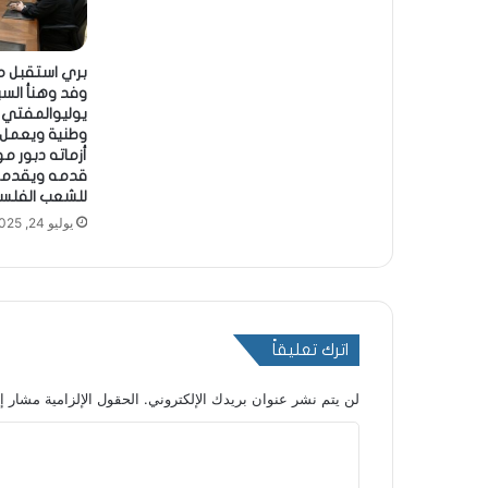
بري استقبل 
يوليوالمفتي در
وطنية ويعمل ب
أزماته دبور م
قدمه ويقدمه 
للشعب الفلس
يوليو 24, 2025
اترك تعليقاً
لن يتم نشر عنوان بريدك الإلكتروني.
الحقول الإلزامية مشار إل
ا
ل