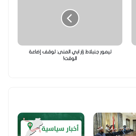
تيمور جنبلاط زار ابي المنى: لوقف إضاعة
الوقت!