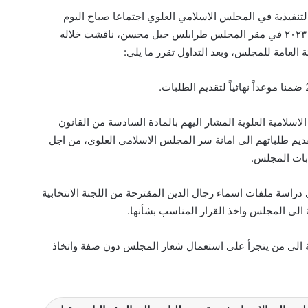
لتنفيذية في المجلس الاسلامي العلوي اجتماعا صباح اليوم
السبت الواقع فيه ٢٩ تموز ٢٠٢٣ في مقر المجلس طرابلس جبل محسن، ناقشت خلاله
 ‏‎وبعد التداول تقرر ما يلي:
الاسلامية العلوية المشار اليهم بالمادة السادسة من القانون
في تقديم طلباتهم الى امانة سر المجلس الاسلامي العلوي، من اجل
بات المجلس.
 دراسة ملفات اسماء رجال الدين المقترحة من اللجنة الانتخابية
الى المجلس واخذ القرار المناسب بشأنها.
ة الى من يتجرأ على استعمال شعار المجلس دون صفة واتخاذ