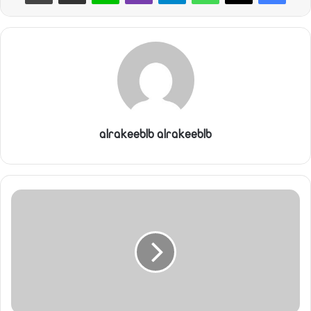
alrakeeblb alrakeeblb