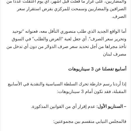
والمضاربين، على غرار ما فعلت قبل أشهر، أي يوم اعتقلت عدداً من
الصرافين والمضاربين وسمحت للمركزي بفرض استقرار سعر
الصرف.
أما الواقع الجديد الذي طلب منصوري التأقل معه، فعنوانه “توحيد
وتحرير سعر الصرف”. أي جعل لعبة “العرض والطلب” في السوق
تأخذ مجراها من أجل تحديد سعر صرف الدولار من دون أي تدخل من
مصرف لبنان
أسابيع تفصلنا عن 3 سيناريوهات
إذا أردنا رسم خارطة تحرك السلطة السياسية والنقدية في الأسابيع
المقبلة، فقد نكون أمام 3 سيناريوهات:
– السناريو الأول:
عدم إقرار أي من القوانين المذكورة.
فالمجلس النيابي منقسم بين مجموعتين: