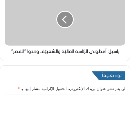
باسيل: أعطوني الرئاسة الماليّة والشعبيّة.. وخذوا "القصر"
اترك تعليقاً
لن يتم نشر عنوان بريدك الإلكتروني.
الحقول الإلزامية مشار إليها بـ
*
ا
ل
ت
ع