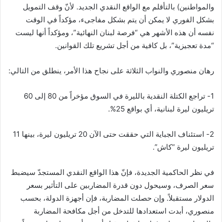
والمواطنين) بالتأقلم مع الواقع النقدي الجديد. لأنّ وقف التمويل
بشكل الفوري لا يمكن أن يتم بشكل مفاجىء، مؤكداً في الوقت
نفسه أن هذه الأشهر هي “فرصة لبنان النهائية”، ومؤكداً أنها ليست
“مدة تعجيزية”، بل كافية من أجل تشريع تلك القوانين.
رهان منصوري والنواب الثلاثة على نجاح هذا الأمر، ينطلق من التالي:
1- تراجع الكتلة النقدية بالليرة في السوق مؤخراً من 80 إلى 60
تريليون ليرة لبنانية، أي بواقع 25%.
2- استئناف الجباية التي حققت حتى الآن 20 تريليون ليرة، بينها 11
تريليون ليرة “كاش”.
في نظر الحاكمية الجديدة، فإنّ هذا الواقع النقدي المستجدّ سيضبط
سعر الصرف، وسيحول دون قدرة المضاربين على التأثير بسعر
الدولار مستقبلاً. وإن حصلت المضاربة، فإن أجهزة الدولة، بحسب
منصوري، أبدت استعدادها للتدخل من أجل مكافحة المضاربة