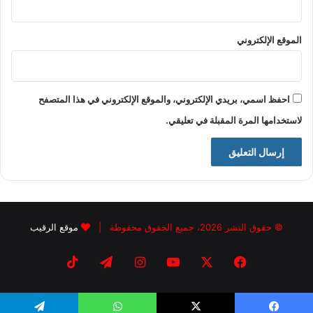
الموقع الإلكتروني
احفظ اسمي، بريدي الإلكتروني، والموقع الإلكتروني في هذا المتصفح
لاستخدامها المرة المقبلة في تعليقي.
© حقوق النشر 2026، جميع الحقوق محفوظة |
موقع الرقيب
فيسبوك
X
يوتيوب
انستقرام
تيلقرام
‫TikTok