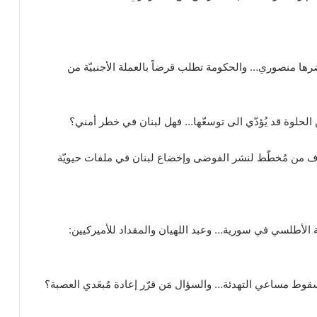
ا منصوري… والحكومة تطلب قرضاً بالعملة الأجنبيّة من
الحلوة قد يُؤدّي الى توسعّها… فهل لبنان في خطر أمني؟
وف من مُخطّط لنشر الفوضى وإخضاع لبنان في ملفات حيويّة
 الأطلسي في سورية… وعبد اللهيان والمقداد للأميركيين:
قوط مساعي التهدئة… والسؤال مَن قرّر إعادة مُبعَدي العصبة؟