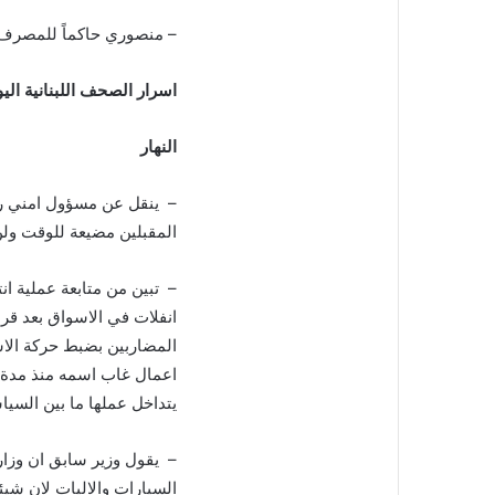
– منصوري حاكماً للمصرف ا
اسرار الصحف اللبنانية اليوم الثلاثا
النهار
– ينقل عن مسؤول امني رفي
المقبلين مضيعة للوقت ول
– تبين من متابعة عملية ا
انفلات في الاسواق بعد قر
المضاربين بضبط حركة الا
اعمال غاب اسمه منذ مدة 
يتداخل عملها ما بين السيا
– يقول وزير سابق ان وزار
السيارات والاليات لان شيئ