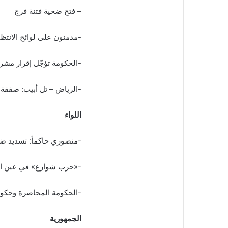
– فتح ضحية فتنة فرج
-مدمنون على لوائح الانتظار
-الحكومة تؤجّل إقرار مشر
-الرياض – تل أبيب: صفقة
اللواء
-منصوري حاكماً: تسديد ضر
-«حرب شوارع» في عين الحلوة لل
-الحكومة المحاصرة وحكومة
الجمهورية