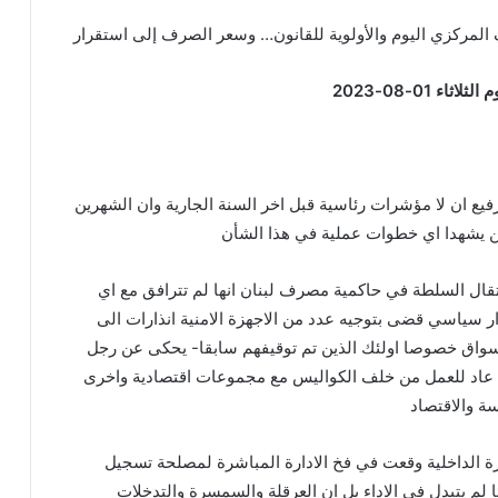
لمركزي اليوم والأولوية للقانون… وسعر الصرف إلى استقرار
ء 01-08-2023
ع ان لا مؤشرات رئاسية قبل اخر السنة الجارية وان الشهرين
ن يشهدا اي خطوات عملية في هذا الشأن
نتقال السلطة في حاكمية مصرف لبنان انها لم تترافق مع اي
ار سياسي قضى بتوجيه عدد من الاجهزة الامنية انذارات الى
سواق خصوصا اولئك الذين تم توقيفهم سابقا- يحكى عن رجل
عاد للعمل من خلف الكواليس مع مجموعات اقتصادية واخرى
سة والاقتصاد
ة الداخلية وقعت في فخ الادارة المباشرة لمصلحة تسجيل
ا لم يتبدل في الاداء بل ان العرقلة والسمسرة والتدخلات