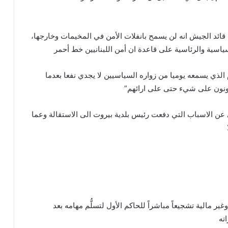
ئد الجيش انه لن يسمح بانفلات الأمن في المخيمات وخارجها،
ياسية والرئاسية على قاعدة ان أمن اللبنانيين خط أحمر
الذي يسمعه يوميا من زواره السياسيين لا يجدي نفعا بعدما
ونون على شيء حتى على ارائهم”
ن الاسباب التي دفعت رئيس بلدية بيروت الى الاستقالة وعما
ير مالية تشجيعاً مباشراً للحاكم الأول لتسلُّم مهامه بعد
ته