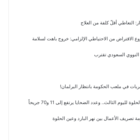
: التعاطي أقلّ كلفة من العلاج
وع الاقتراض من الاحتياطي الإلزامي: خروج باهت لسلامة
 النووي السعودي تقترب
بات في ملعب الحكومة بانتظار البرلمان!
يوم الثالث.. وعدد الضحايا يرتفع إلى 11 و70 جريحاً
 تصريف الأعمال بين نهر البارد وعين الحلوة