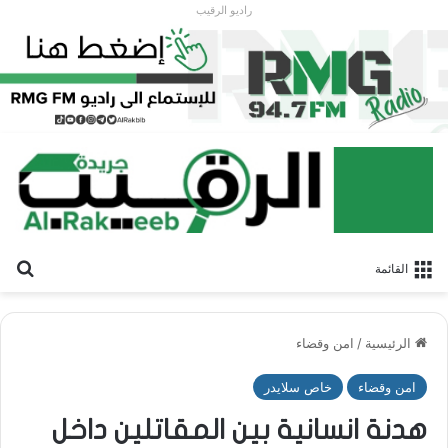
راديو الرقيب
بح
القائمة
الرئيسية
/
امن وقضاء
امن وقضاء
خاص سلايدر
هدنة انسانية بين المقاتلين داخل