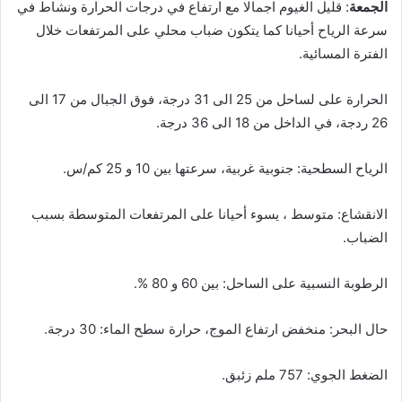
الجمعة
: قليل الغيوم اجمالا مع ارتفاع في درجات الحرارة ونشاط في
سرعة الرياح أحيانا كما يتكون ضباب محلي على المرتفعات خلال
الفترة المسائية.
الحرارة على لساحل من 25 الى 31 درجة، فوق الجبال من 17 الى
26 ردجة، في الداخل من 18 الى 36 درجة.
الرياح السطحية: جنوبية غربية، سرعتها بين 10 و 25 كم/س.
الانقشاع: متوسط ، يسوء أحيانا على المرتفعات المتوسطة بسبب
الضباب.
الرطوبة النسبية على الساحل: بين 60 و 80 %.
حال البحر: منخفض ارتفاع الموج، حرارة سطح الماء: 30 درجة.
الضغط الجوي: 757 ملم زئبق.