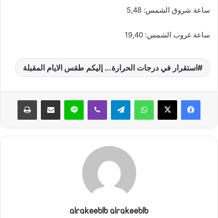
ساعة شروق الشمس: 5,48
ساعة غروب الشمس: 19,40
استقرار في درجات الحرارة... إليكم طقس الايام المقبلة
واتساب
تيلقرام
ڤايبر
لاين
مشاركة عبر البريد
طباعة
alrakeeblb alrakeeblb