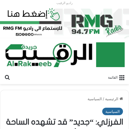
راديو الرقيب
بح
القائمة
الرئيسية
/
السياسية
السياسية
الفرزلي: “جديد” قد تشهده الساحة