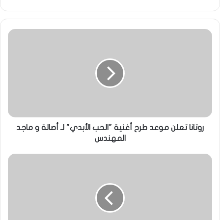
روتانا تعلن موعد طرح أغنية "الحب الأبدي" لـ أصالة و ماجد
المهندس