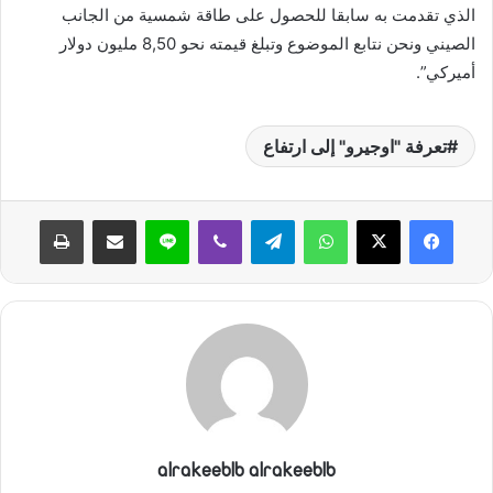
الذي تقدمت به سابقا للحصول على طاقة شمسية من الجانب
الصيني ونحن نتابع الموضوع وتبلغ قيمته نحو 8,50 مليون دولار
أميركي”.
تعرفة "اوجيرو" إلى ارتفاع
واتساب
تيلقرام
ڤايبر
لاين
مشاركة عبر البريد
طباعة
alrakeeblb alrakeeblb