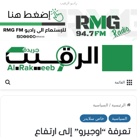
راديو الرقيب
بح
القائمة
الرئيسية
/
السياسية
السياسية
خاص سلايدر
تعرفة “اوجيرو” إلى ارتفاع