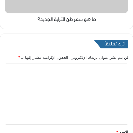
ما هو سعر طن الترابة الجديد؟
اترك تعليقاً
لن يتم نشر عنوان بريدك الإلكتروني.
الحقول الإلزامية مشار إليها بـ
*
ا
ل
ت
ع
ل
ي
ق
*
الاسم
*