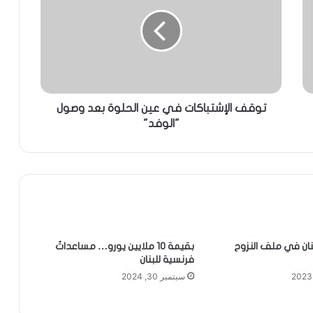
توقف الإشتباكات في عين الحلوة بعد وصول
"الوفد"
بنان في ملف النزوح
بقيمة 10 ملايين يورو… مساعداتٌ
فرنسية للبنان
سبتمبر 30, 2024