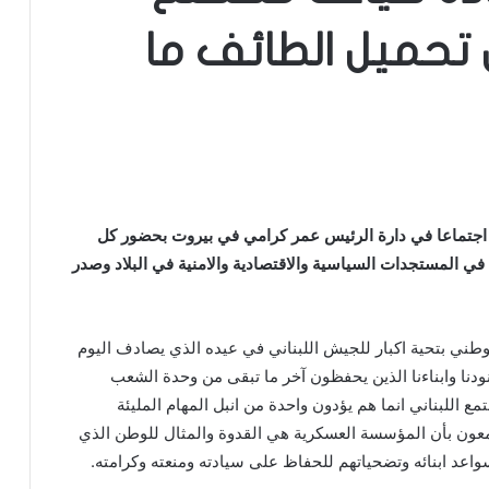
ن تحميل الطائف ما
 اجتماعا في دارة الرئيس عمر كرامي في بيروت بحضور كل
في المستجدات السياسية والاقتصادية والامنية في البلاد وصدر
وطني بتحية اكبار للجيش اللبناني في عيده الذي يصادف اليوم
نودنا وابناءنا الذين يحفظون آخر ما تبقى من وحدة الشعب
مع اللبناني انما هم يؤدون واحدة من انبل المهام المليئة
تمعون بأن المؤسسة العسكرية هي القدوة والمثال للوطن الذي
 سواعد ابنائه وتضحياتهم للحفاظ على سيادته ومنعته وكرامته.