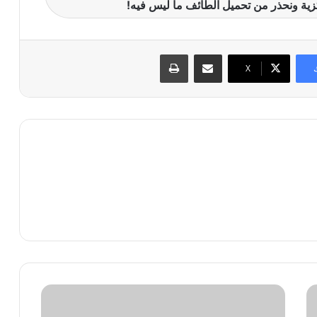
زية ونحذر من تحميل الطائف ما ليس فيه!
مشاركة عبر البريد
طباعة
X