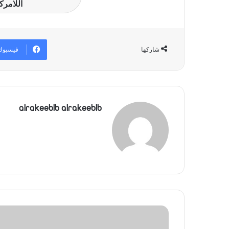
اللامرك
فيسبوك
شاركها
alrakeeblb alrakeeblb