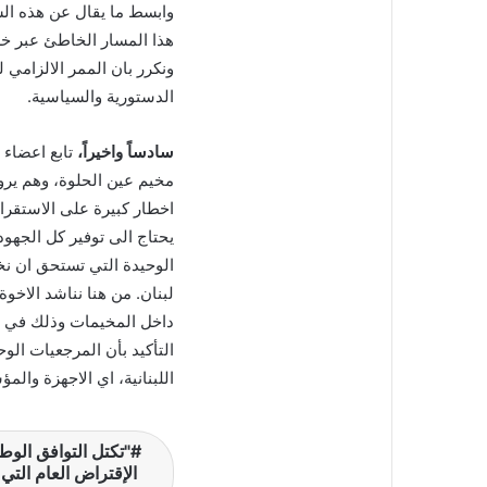
وابسط ما يقال عن هذه الس
هذا المسار الخاطئ عبر خط
ونكرر بان الممر الالزامي 
الدستورية والسياسية.
سادساً واخيراً،
تابع اعضاء 
مخيم عين الحلوة، وهم يرون
اخطار كبيرة على الاستقرار
يحتاج الى توفير كل الجهو
الوحيدة التي تستحق ان 
لبنان. من هنا نناشد الاخو
داخل المخيمات وذلك في اطار
التأكيد بأن المرجعيات الو
اللبنانية، اي الاجهزة والمؤ
"تكتل التوافق الوط
الإقتراض العام الت