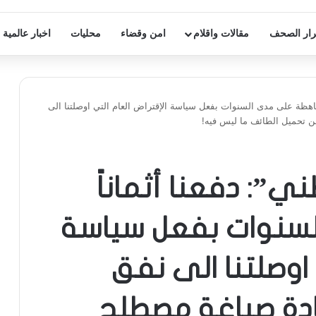
ار الصحف
مقالات واقلام
امن وقضاء
محليات
اخبار عالمية
ً باهظة على مدى السنوات بفعل سياسة الإقتراض العام التي اوصلتنا الى
 تحميل الطائف ما ليس فيه!
ي”: دفعنا أثماناً
سنوات بفعل سياسة
 اوصلتنا الى نفق
دة صياغة مصطلح