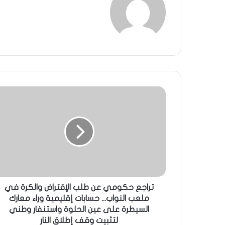
تراجع حكومي عن طلب الإقتراض والكرة في
ملعب النواب... حسابات إقليمية وراء معارك
السيطرة على عين الحلوة واستنفار وطني
لتثبيت وقف إطلاق النار