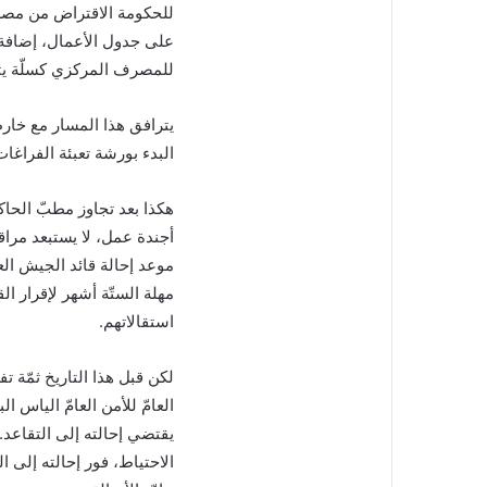
للحكومة الاقتراض من مصرف 
على جدول الأعمال، إضافة إل
للمصرف المركزي كسلّة يتمّ 
يترافق هذا المسار مع خارطة
البدء بورشة تعبئة الفراغا
هكذا بعد تجاوز مطبّ الحاكم
أجندة عمل، لا يستبعد مراق
موعد إحالة قائد الجيش ال
مهلة الستّة أشهر لإقرار ا
استقالاتهم.
لكن قبل هذا التاريخ ثمّة ت
يقتضي إحالته إلى التقاعد.
الاحتياط، فور إحالته إلى ا