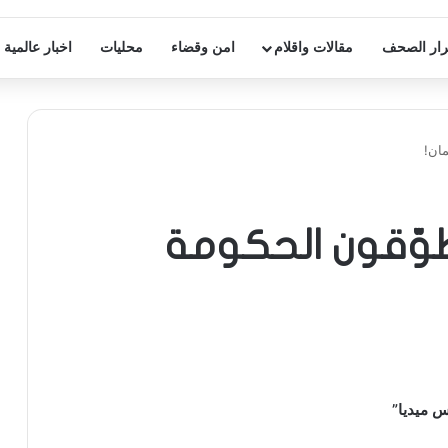
ار الصحف
مقالات واقلام
امن وقضاء
محليات
اخبار عالمية
مان!
وّقون الحكومة
 ميديا”