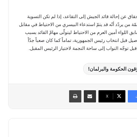
تحقاق عن إحالة قائد الجيش إلى التقاعد، إذا لم تكن التسوية
ّة من يردّد أنّه قد يتمّ استدعاء البيسري من الاحتياط في مقابل
ق اللواء أمين العرم من الاحتياط ليتولّى مهامّ القائد بسبب
ل قبل انتخاب رئيس الجمهورية، تماماً كما كان صعباً جدّاً
ل توجّه النواب إلى ساحة النجمة لاختيار الرئيس المقبل.
قون الحكومة والبرلمان!
مشاركة عبر البريد
طباعة
X