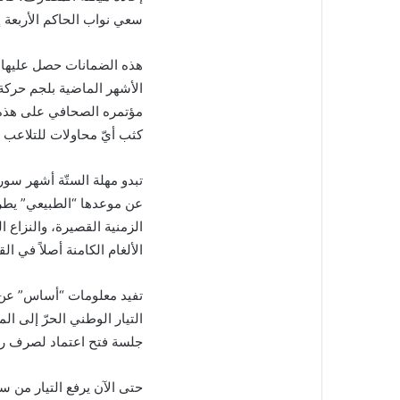
سعي نواب الحاكم الأربعة
هذه الضمانات حصل عليها مبد
الأشهر الماضية بلجم حركة
مؤتمره الصحافي على هذه ال
كثب أيّ محاولات للتلاعب ب
تبدو مهلة الستّة أشهر سوري
عن موعدها “الطبيعي” يطرح
الزمنية القصيرة، والنزاع
الألغام الكامنة أصلاً في ال
تفيد معلومات “أساس” عن 
التيار الوطني الحرّ إلى ا
جلسة فتح اعتماد لصرف رواتب
حتى الآن يرفع التيار من 