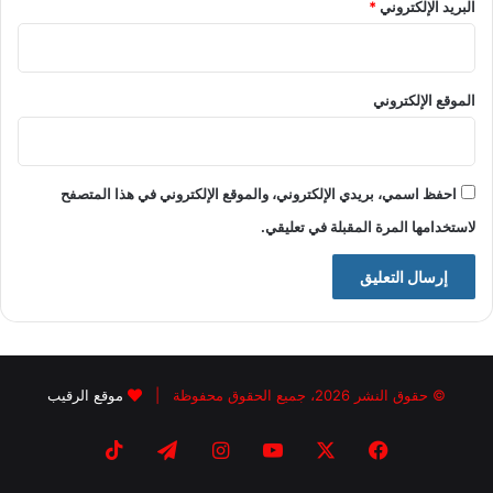
البريد الإلكتروني
*
الموقع الإلكتروني
احفظ اسمي، بريدي الإلكتروني، والموقع الإلكتروني في هذا المتصفح
لاستخدامها المرة المقبلة في تعليقي.
© حقوق النشر 2026، جميع الحقوق محفوظة |
موقع الرقيب
فيسبوك
X
يوتيوب
انستقرام
تيلقرام
‫TikTok