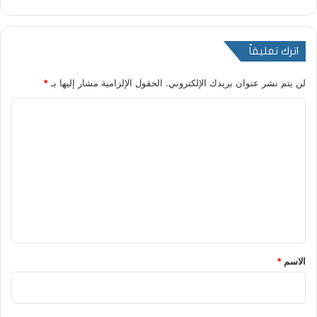
اترك تعليقاً
لن يتم نشر عنوان بريدك الإلكتروني.
الحقول الإلزامية مشار إليها بـ
*
ا
ل
ت
ع
ل
ي
ق
*
الاسم
*