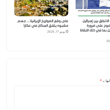
الاتفاق بين إسرائيل
على وقع الصواريخ الإيرانية… جسم
وضوح على ضرورة
مشبوه يقلق السكان في عكار!
ل بما في ذلك النقاط
يونيو 17, 2025
يها بـ
*