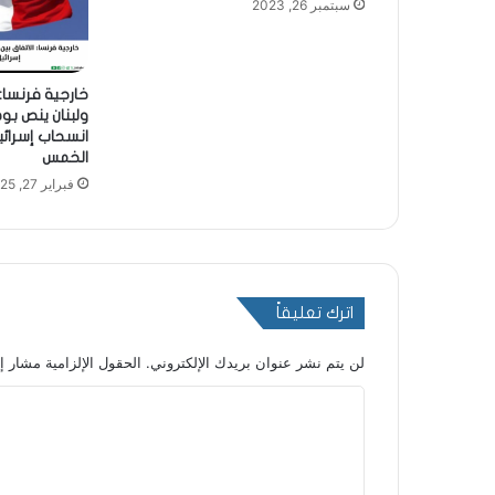
سبتمبر 26, 2023
خارجية فرنسا: 
ولبنان ينص ب
انسحاب إسرائي
الخمس
فبراير 27, 2025
اترك تعليقاً
لن يتم نشر عنوان بريدك الإلكتروني.
الحقول الإلزامية مشار إل
ا
ل
ت