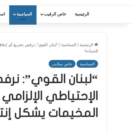
الرئيسية
خاص الرقيب
السياسية
اسر
الرئيسية
/
السياسية
/
“لبنان القوي”: نرفض تشريع أي إنفاق
للسيادة!
السياسية
خاص سلايدر
“لبنان القوي”: نرف
الإحتياطي الإلزامي
المخيمات يشكل إنتها