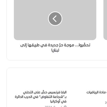
تحضّروا… موجة حرّ جديدة في طريقها إلى
لبنان!
ادة الرياضيات
البابا فرنسيس حضّ على التحلي
بـ”شجاعة التفاوض” في الحرب الدائرة
في أوكرانيا