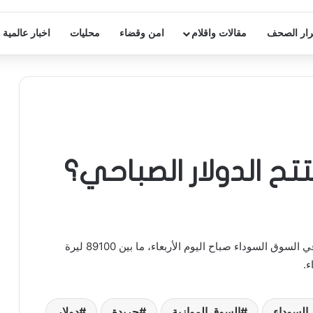
ار الصحف
مقالات واقلام
امن وقضاء
محليات
اخبار عالمية
ح الدولار الصباحي؟
سجّل سعرُ صرف الدولار في السوق السوداء صباح اليوم الأربعاء، ما بين 89100 ليرة
السوداء
السوق الموازية
جريدة
دولار