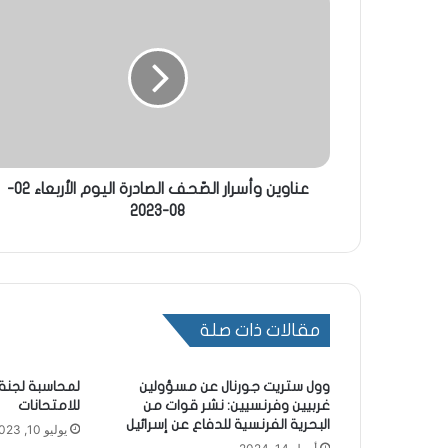
عناوين وأسرار الصّحف الصادرة اليوم الأربعاء 02-
08-2023
مقالات ذات صلة
وول ستريت جورنال عن مسؤولين
لمحاسبة لجنة م
غربيين وفرنسيين: نشر قوات من
للامتحانات
البحرية الفرنسية للدفاع عن إسرائيل
يوليو 10, 2023