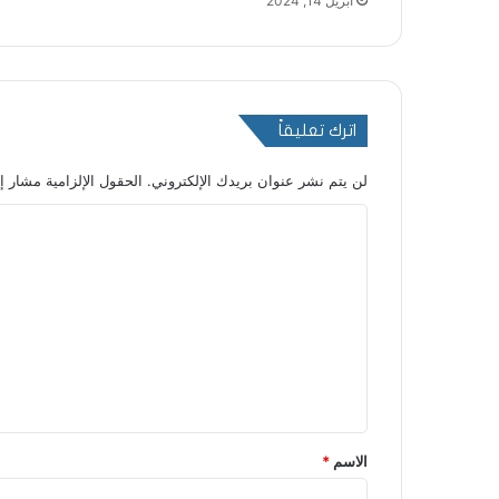
أبريل 14, 2024
اترك تعليقاً
لن يتم نشر عنوان بريدك الإلكتروني.
الحقول الإلزامية مشار إل
ا
ل
ت
ع
ل
ي
ق
*
الاسم
*