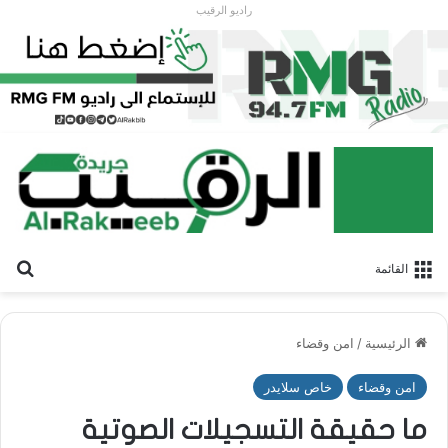
راديو الرقيب
بح
القائمة
الرئيسية
/
امن وقضاء
امن وقضاء
خاص سلايدر
ما حقيقة التسجيلات الصوتية