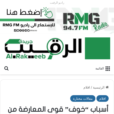
راديو الرقيب
بح
القائمة
الرئيسية
/
اقلام
اقلام
مقالات مختارة
أسباب “خوف” قوى المعارضة من