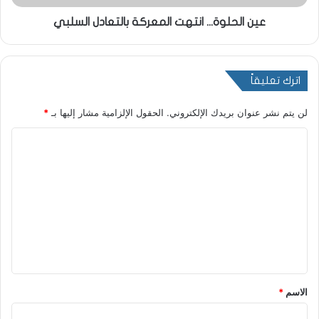
عين الحلوة... انتهت المعركة بالتعادل السلبي
اترك تعليقاً
لن يتم نشر عنوان بريدك الإلكتروني.
الحقول الإلزامية مشار إليها بـ
*
ا
ل
ت
ع
ل
ي
ق
*
الاسم
*