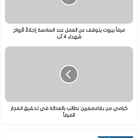
مرفأ بيروت يتوقف عن العمل عند السادسة إجلالاً لأرواح
شهداء ٤ آب
كرامي من بقاعصفرين: نطالب بالعدالة في تحقيق انفجار
المرفأ