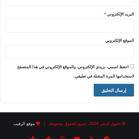
البريد الإلكتروني
*
الموقع الإلكتروني
احفظ اسمي، بريدي الإلكتروني، والموقع الإلكتروني في هذا المتصفح
لاستخدامها المرة المقبلة في تعليقي.
© حقوق النشر 2026، جميع الحقوق محفوظة |
موقع الرقيب
فيسبوك
X
يوتيوب
انستقرام
تيلقرام
‫TikTok