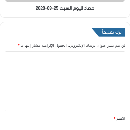
حصاد اليوم السبت 25-08-2023
اترك تعليقاً
لن يتم نشر عنوان بريدك الإلكتروني.
الحقول الإلزامية مشار إليها بـ
*
ا
ل
ت
ع
ل
ي
ق
*
الاسم
*