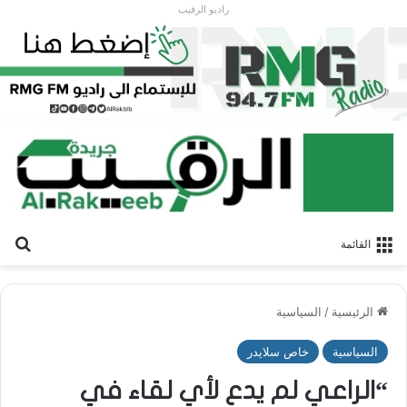
راديو الرقيب
بح
القائمة
الرئيسية
/
السياسية
السياسية
خاص سلايدر
“الراعي لم يدع لأي لقاء في