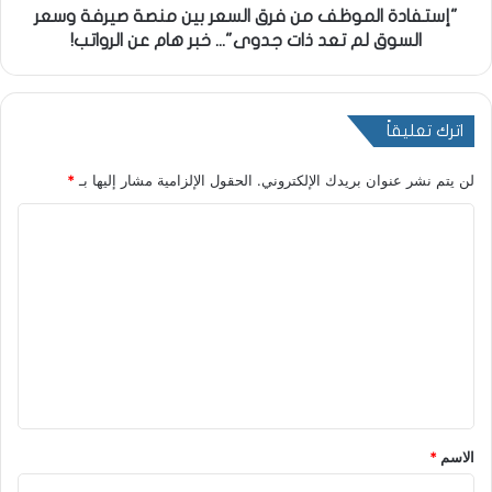
"إستفادة الموظف من فرق السعر بين منصة صيرفة وسعر
السوق لم تعد ذات جدوى"... خبر هام عن الرواتب!
اترك تعليقاً
لن يتم نشر عنوان بريدك الإلكتروني.
الحقول الإلزامية مشار إليها بـ
*
ا
ل
ت
ع
ل
ي
ق
*
الاسم
*