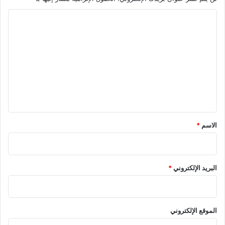
ا
ل
ت
ع
ل
ي
ق
*
الاسم
*
البريد الإلكتروني
*
الموقع الإلكتروني