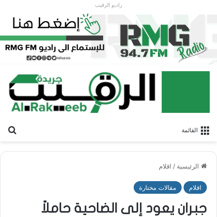
راديو الرقيب
بح
القائمة
الرئيسية
/
اقلام
اقلام
مقالات مختارة
جبران يعود إلى الضاحية حاملاً