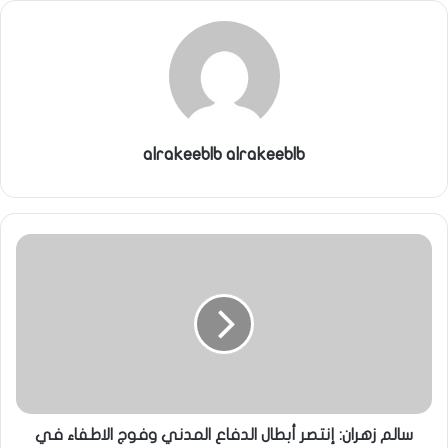
ي
ا
alrakeeblb alrakeeblb
سالم زهران: إنتصر أبطال الدفاع المدني وفوج الاطفاء في