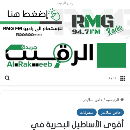
راديو الرقيب
بح
القائمة
الرئيسية
/
خاص سلايدر
خاص سلايدر
متفرقات
أقوى الأساطيل البحرية في