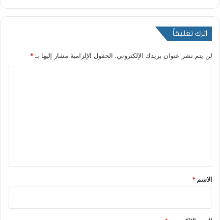
اترك تعليقاً
لن يتم نشر عنوان بريدك الإلكتروني.
الحقول الإلزامية مشار إليها بـ
*
ا
ل
ت
ع
ل
ي
ق
*
الاسم
*