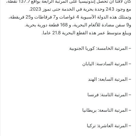
كان لافتا أن تحصل إندونيسيا على المرتبة الرابعة بواقع 137.7 نقطة،
مع وجود 243 وحدة بحرية في الخدمة حتى تموز 2023.
وتمتلك هذه الدولة الآسيوية 4 غواصات و7 فرقاطات و25 فريقطة،
و9 سفن مضادة للألغام البحرية، و 168 قطعة دورية بحرية.
ويبلغ متوسط عمر هذه القطع البحرية 21.8 عاما.
– المرتبة الخامسة: كوريا الجنوبية
– المرتبة السادسة: اليابان
– المرتبة السابعة: الهند
– المرتبة الثامنة: فرنسا
– المرتبة التاسعة: بريطانيا
– المرتبة العاشرة: تركيا