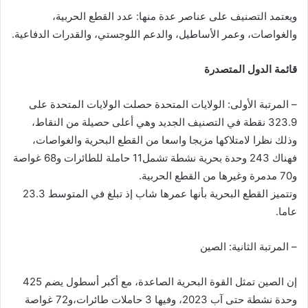
ي
ويعتمد التصنيف على عناصر عدة منها: عدد القطع الحربية،
ا
والغواصات، وعمر الأساطيل، والدعم اللوجستي، والقدرات الدفاعية.
قائمة الدول المتصدرة
– المرتبة الأولى: الولايات المتحدة حصلت الولايات المتحدة على
323.9 نقطة في التصنيف الجديد وهي أعلى حصيلة من النقاط،
وذلك نظرا لامتلاكها مزيجا واسعا من القطع البحرية والغواصات،
فهناك 243 وحدة بحرية نشطة تشمل11 حاملة للطائرات و68 غواصة
و70 مدمرة وغيرها من القطع الحربية.
وتتميز القطع البحرية بأنها عمرها شاب إذ تبلغ في المتوسط 23.3
عاما.
– المرتبة الثانية: الصين
إن الصين تمثل القوة البحرية الصاعدة، مع أكبر أسطول يضم 425
وحدة نشطة حتى آب 2023، وفيها 3 حاملات طائرات،و72 غواصة