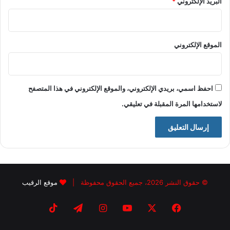
البريد الإلكتروني
*
الموقع الإلكتروني
احفظ اسمي، بريدي الإلكتروني، والموقع الإلكتروني في هذا المتصفح
لاستخدامها المرة المقبلة في تعليقي.
© حقوق النشر 2026، جميع الحقوق محفوظة |
موقع الرقيب
فيسبوك
X
يوتيوب
انستقرام
تيلقرام
‫TikTok