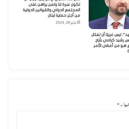
تكون عبرة لنا ولمن يراهن على
المجتمع الدولي والقوانين الدولية
من أجل حماية لبنان
مايو 28, 2024
”: ليس غريبًا أن تغتال
يس رشيد كرامي بأيادٍ
ع هو من أعطى الأمر
يها بـ
*