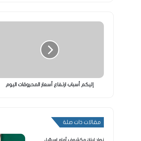
إليكم أسباب ارتفاع أسعار المحروقات اليوم
مقالات ذات صلة
نصار: لبنان مكشوف أمام اسرائيل