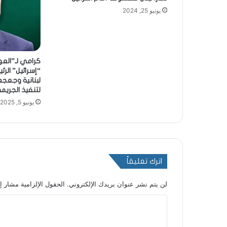
يونيو 25, 2024
كرامي لـ”العهد
“إسرائيل” الرئ
لبنانية وجعج
لتنفيذ الجريمة
يونيو 5, 2025
اترك تعليقاً
لن يتم نشر عنوان بريدك الإلكتروني.
الحقول الإلزامية مشار إل
ا
ل