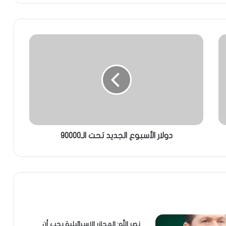
دولار الأسبوع الجديد تحت الـ90000
نصر الله: المجازر الإسرائيلية يجب أن