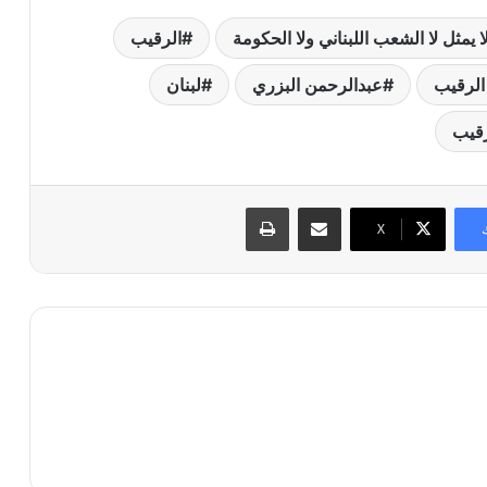
 يمثل لا الشعب اللبناني ولا الحكومة
الرقيب
الرقيب
عبدالرحمن البزري
لبنان
رقيب
مشاركة عبر البريد
طباعة
X