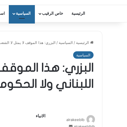
الرئيسية
خاص الرقيب
السياسية
اسر
الرئيسية
/
السياسية
/
البزري: هذا الموقف لا يمثل لا الشعب 
السياسية
البزري: هذا الموقف 
اللبناني ولا الحكوم
الانباء
alrakeeblb
alrakeeblblb
أ