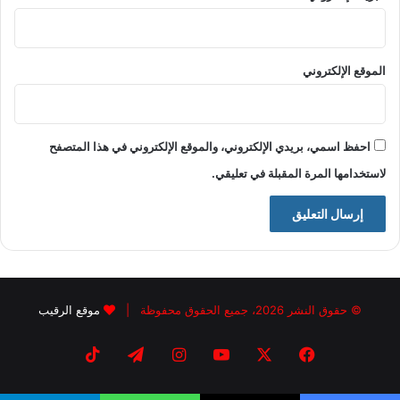
الموقع الإلكتروني
احفظ اسمي، بريدي الإلكتروني، والموقع الإلكتروني في هذا المتصفح
لاستخدامها المرة المقبلة في تعليقي.
© حقوق النشر 2026، جميع الحقوق محفوظة |
موقع الرقيب
فيسبوك
X
يوتيوب
انستقرام
تيلقرام
‫TikTok