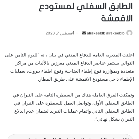
الطابق السفلي لمستودع
الاقمشة
alrakeeblb alrakeeblb
أ
أغسطس 7, 2023
ر
س
اعلنت المديرية العامة للدفاع المدني في بيان ،انه “لليوم الثامن على
ل
التوالي يستمر عناصر الدفاع المدني معززين بالآليات من مراكز
ب
ر
متعددة وبمؤازرة فوج إطفاء الضاحية وفوج اطفاء بيروت، بعمليات
ي
الإطفاء داخل مستودع الاقمشة على طريق المطار.
د
ا
وتمكنت الفرق العاملة هناك من السيطرة التامة على النيران في
إ
الطابق السفلي الأول، وتواصل العمل للسيطرة على النيران في
ل
الطابق السفلي الثاني واتمام عمليات التبريد لضمان عدم اندلاع
ك
النيران بشكل نهائي”.
ت
ر
و