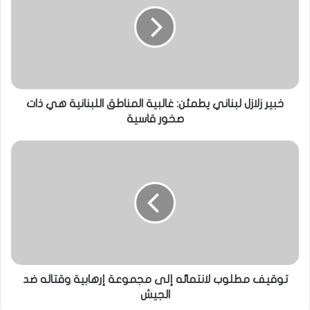
خبير زلازل لبناني يطمئن: غالبية المناطق اللبنانية هي ذات
صخور قاسية
توقيف مطلوب لانتمائه إلى مجموعة إرهابية وقتاله ضد
الجيش