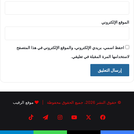
الموقع الإلكتروني
احفظ اسمي، بريدي الإلكتروني، والموقع الإلكتروني في هذا المتصفح
لاستخدامها المرة المقبلة في تعليقي.
© حقوق النشر 2026، جميع الحقوق محفوظة |
موقع الرقيب
فيسبوك
X
يوتيوب
انستقرام
تيلقرام
‫TikTok