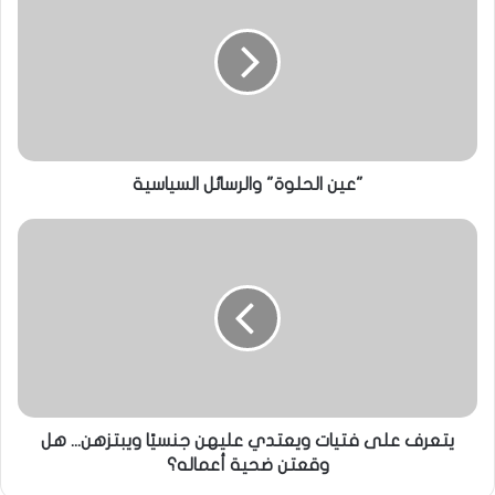
"عين الحلوة" والرسائل السياسية
يتعرف على فتيات ويعتدي عليهن جنسيًا ويبتزهن... هل
وقعتن ضحية أعماله؟