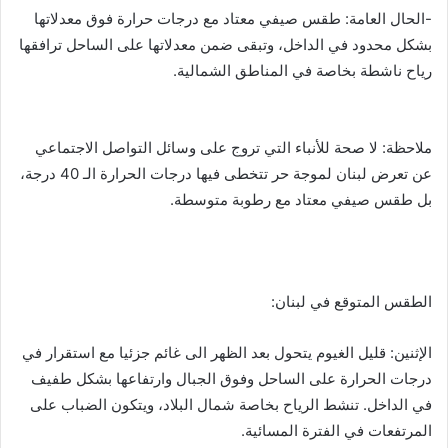
-الحال العامة: طقس صيفي معتاد مع درجات حرارة فوق معدلاتها
بشكل محدود في الداخل، وتبقى ضمن معدلاتها على الساحل ترافقها
رياح ناشطة بخاصة في المناطق الشمالية.
ملاحظة: لا صحة للأنباء التي تروج على وسائل التواصل الاجتماعي
عن تعرض لبنان لموجة حر تتخطى فيها درجات الحرارة الـ 40 درجة،
بل طقس صيفي معتاد مع رطوبة متوسطة.
الطقس المتوقع في لبنان:
الإثنين: قليل الغيوم يتحول بعد الظهر الى غائم جزئيا مع استقرار في
درجات الحرارة على الساحل وفوق الجبال وارتفاعها بشكل طفيف
في الداخل. تنشط الرياح بخاصة شمال البلاد، ويتكون الضباب على
المرتفعات في الفترة المسائية.