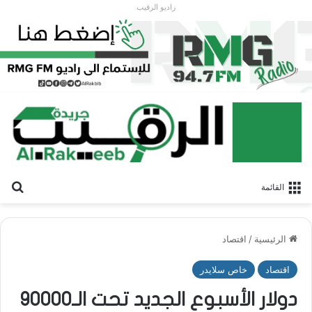
راديو الرقيب
بح
القائمة
الرئيسية
/
اقتصاد
اقتصاد
خاص سلايدر
دولار الأسبوع الجديد تحت الـ90000