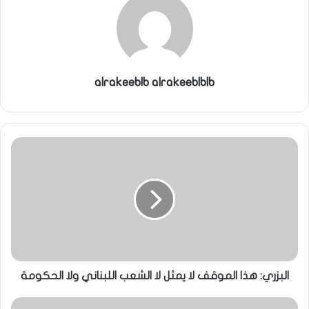
alrakeeblb alrakeeblblb
البزري: هذا الموقف لا يمثل لا الشعب اللبناني ولا الحكومة