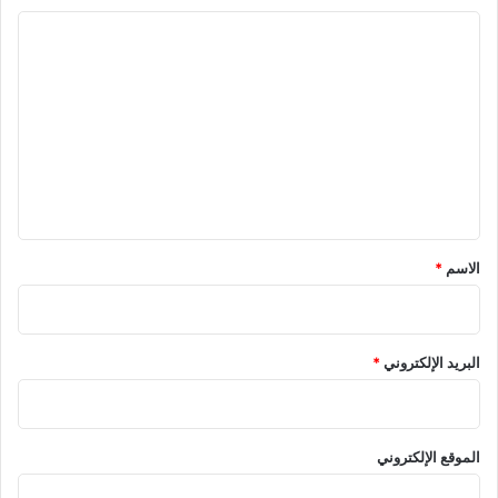
ا
ل
ت
ع
ل
ي
ق
*
الاسم
*
البريد الإلكتروني
*
الموقع الإلكتروني