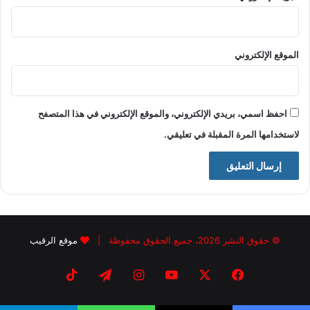
الموقع الإلكتروني
احفظ اسمي، بريدي الإلكتروني، والموقع الإلكتروني في هذا المتصفح
لاستخدامها المرة المقبلة في تعليقي.
© حقوق النشر 2026، جميع الحقوق محفوظة |
موقع الرقيب
فيسبوك
X
يوتيوب
انستقرام
تيلقرام
‫TikTok