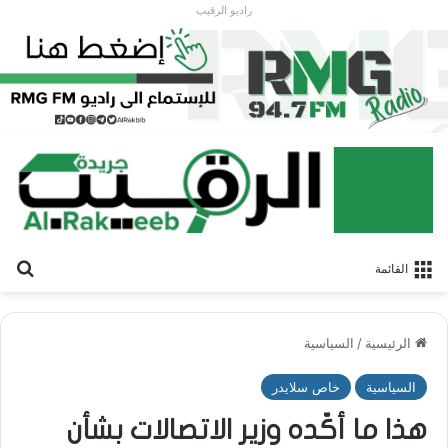
راديو الرقيب
بح
القائمة
الرئيسية
/
السياسية
السياسية
خاص سلايدر
هذا ما أكّده وزير الاتصالات بشأن