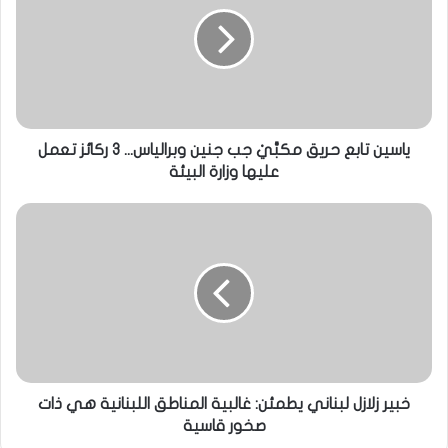
ياسين تابع حريق مكبَّيْ جب جنين وبرالياس... 3 ركائز تعمل
عليها وزارة البيئة
خبير زلازل لبناني يطمئن: غالبية المناطق اللبنانية هي ذات
صخور قاسية