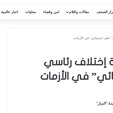
ار الصحف
مقالات واقلام
امن وقضاء
محليات
اخبار عالمية
ه “حلف استثنائي” في الأزمات
نة إختلاف رئاسي
ئي” في الأزمات
ة “الديار”