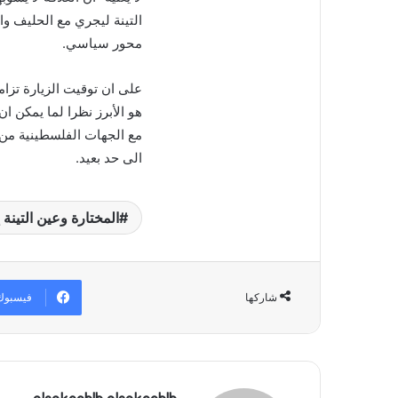
التينة ليجري مع الحليف و
محور سياسي.
على ان توقيت الزيارة تزام
هو الأبرز نظرا لما يمكن ا
مع الجهات الفلسطينية من
الى حد بعيد.
المختارة وعين التينة
فيسبوك
شاركها