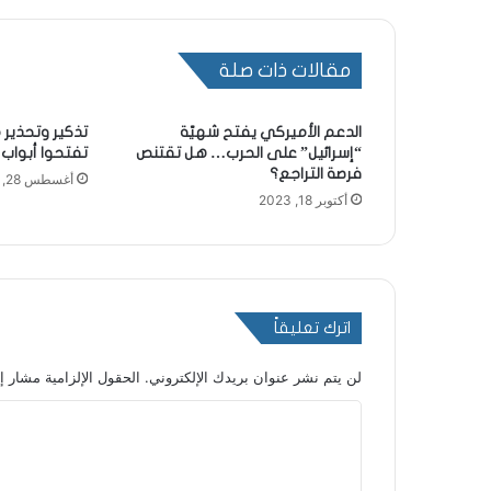
مقالات ذات صلة
الدعم الأميركي يفتح شهيّة
تذكير وتحذير 
“إسرائيل” على الحرب… هل تقتنص
تفتحوا أبواب
فرصة التراجع؟
أغسطس 28, 2023
أكتوبر 18, 2023
اترك تعليقاً
لن يتم نشر عنوان بريدك الإلكتروني.
الحقول الإلزامية مشار إل
ا
ل
ت