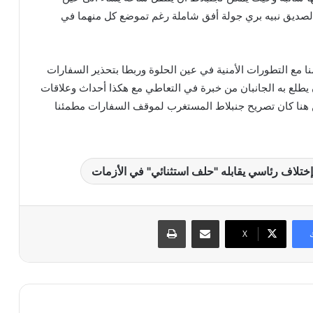
الصديق نبيه بري جولة أفق شاملة رغم تموضع كل منهما في
نا مع التطورات الأمنية في عين الحلوة وربطا بتحذير السفارات
ن يطلع به الجانبان من خبرة في التعاطي مع هكذا أحداث وعلاقات
 هنا كان تصريح جنبلاط المستغرب لموقف السفارات مطمئنا
 إختلاف رئاسي يقابله "حلف استثنائي" في الأزمات
مشاركة عبر البريد
طباعة
X