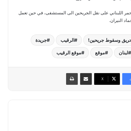
مر اللبناني على نقل الجريحين الى المستشفى، في حين تعمل
اد النيران.
حريق وسقوط جريحين!
الرقيب
جريدة
لبنان
موقع
موقع الرقيب
مشاركة عبر البريد
طباعة
X