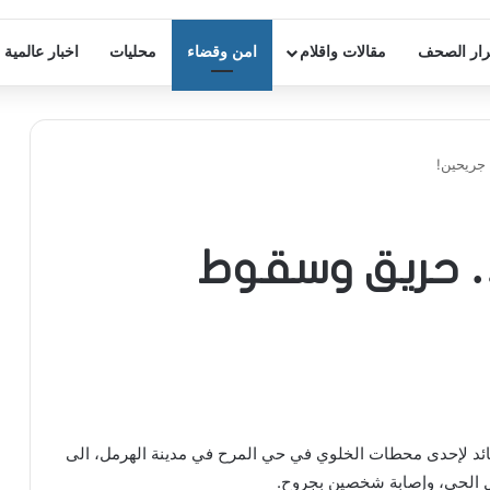
ار الصحف
مقالات واقلام
امن وقضاء
محليات
اخبار عالمية
جريحين!
… حريق وسقوط
ائد لإحدى محطات الخلوي في حي المرح في مدينة الهرمل، الى
 الحي، وإصابة شخصين بجروح.