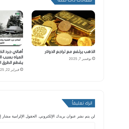
الذهب يرتفع مع تراجع الدولار
أهالي جرد الض
المياه بسبب ا
نوفمبر 7, 2025
يقطع الطرق ال
فبراير 22, 2025
اترك تعليقاً
لن يتم نشر عنوان بريدك الإلكتروني.
الحقول الإلزامية مشار إل
ا